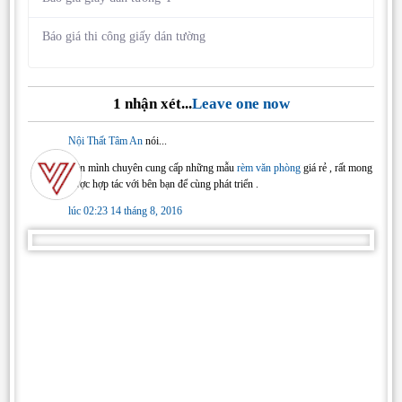
Báo giá thi công giấy dán tường
1 nhận xét...
Leave one now
Nội Thất Tâm An
nói...
Bên mình chuyên cung cấp những mẫu
rèm văn phòng
giá rẻ , rất mong
được hợp tác với bên bạn để cùng phát triển .
lúc 02:23 14 tháng 8, 2016