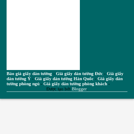
Báo giá giấy dán tường
-
Giá giấy dán tường Đức
-
Giá giấy
dán tường Ý
-
Giá giấy dán tường Hàn Quốc
-
Giá giấy dán
tường phòng ngủ
-
Giá giấy dán tường phòng khách
-
Được tạo bởi
Blogger
.