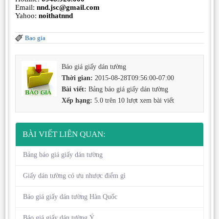
Email:
nnd.jsc@gmail.com
Yahoo:
noithatnnd
Bao gia
Báo giá giấy dán tường
Thời gian:
2015-08-28T09:56:00-07:00
Bài viết:
Bảng báo giá giấy dán tường
Xếp hạng:
5.0
trên
10
lượt xem bài viết
BÀI VIẾT LIÊN QUAN:
Bảng báo giá giấy dán tường
Giấy dán tường có ưu nhược điểm gì
Báo giá giấy dán tường Hàn Quốc
Báo giá giấy dán tường Ý