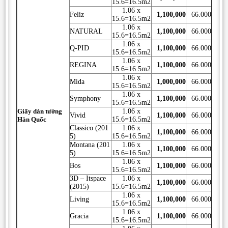
15.6=16.5m2
1.06 x
Feliz
1,100,000
66.000
15.6=16.5m2
1.06 x
NATURAL
1,100,000
66.000
15.6=16.5m2
1.06 x
Q-PID
1,100,000
66.000
15.6=16.5m2
1.06 x
REGINA
1,100,000
66.000
15.6=16.5m2
1.06 x
Mida
1,000,000
66.000
15.6=16.5m2
1.06 x
Symphony
1,100,000
66.000
15.6=16.5m2
Giấy dán tường
1.06 x
Vivid
1,100,000
66.000
Hàn Quốc
15.6=16.5m2
Classico (201
1.06 x
1,100,000
66.000
5)
15.6=16.5m2
Montana (201
1.06 x
1,100,000
66.000
5)
15.6=16.5m2
1.06 x
Bos
1,100,000
66.000
15.6=16.5m2
3D – Itspace
1.06 x
1,100,000
66.000
(2015)
15.6=16.5m2
1.06 x
Living
1,100,000
66.000
15.6=16.5m2
1.06 x
Gracia
1,100,000
66.000
15.6=16.5m2