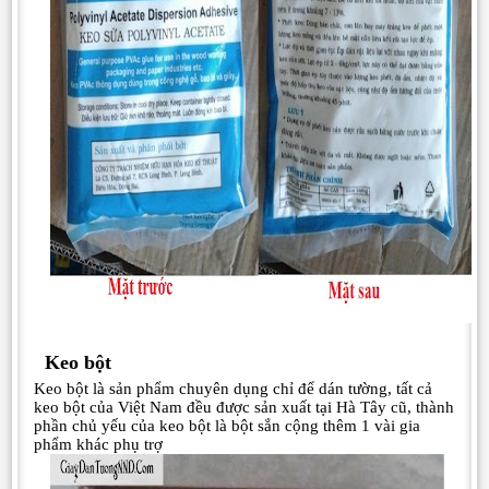
Keo bột
Keo bột là sản phẩm chuyên dụng chỉ để dán tường, tất cả
keo bột của Việt Nam đều được sản xuất tại Hà Tây cũ, thành
phần chủ yếu của keo bột là bột sắn cộng thêm 1 vài gia
phẩm khác phụ trợ