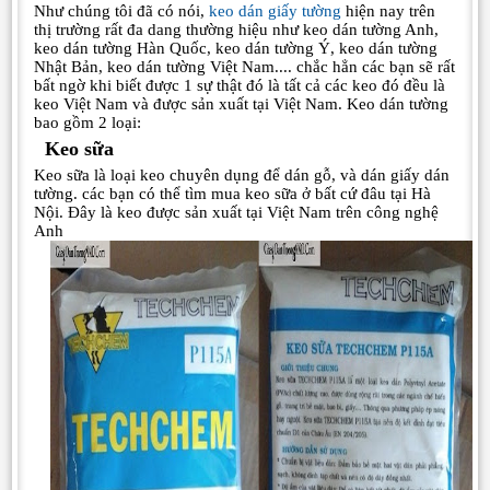
Như chúng tôi đã có nói,
keo dán giấy tường
hiện nay trên
thị trường rất đa dang thường hiệu như keo dán tường Anh,
keo dán tường Hàn Quốc, keo dán tường Ý, keo dán tường
Nhật Bản, keo dán tường Việt Nam.... chắc hẳn các bạn sẽ rất
bất ngờ khi biết được 1 sự thật đó là tất cả các keo đó đều là
keo Việt Nam và được sản xuất tại Việt Nam. Keo dán tường
bao gồm 2 loại:
Keo sữa
Keo sữa là loại keo chuyên dụng để dán gỗ, và dán giấy dán
tường. các bạn có thể tìm mua keo sữa ở bất cứ đâu tại Hà
Nội. Đây là keo được sản xuất tại Việt Nam trên công nghệ
Anh