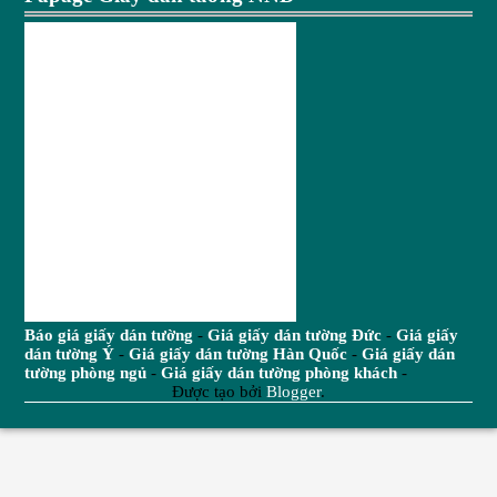
Báo giá giấy dán tường
-
Giá giấy dán tường Đức
-
Giá giấy
dán tường Ý
-
Giá giấy dán tường Hàn Quốc
-
Giá giấy dán
tường phòng ngủ
-
Giá giấy dán tường phòng khách
-
Được tạo bởi
Blogger
.