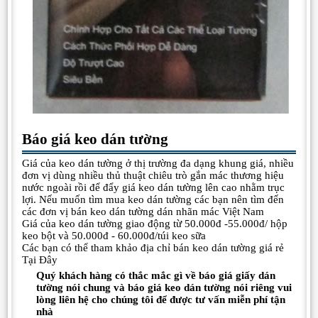
Báo giá keo dán tường
Giá của keo dán tường ở thị trường đa dạng khung giá, nhiều
đơn vị dùng nhiều thủ thuật chiêu trò gắn mác thương hiệu
nước ngoài rồi để đẩy giá keo dán tường lên cao nhằm trục
lợi. Nếu muốn tìm mua keo dán tường các bạn nên tìm đến
các đơn vị bán keo dán tường dán nhãn mác Việt Nam
Giá của keo dán tường giao động từ 50.000đ -55.000đ/ hộp
keo bột và 50.000đ - 60.000đ/túi keo sữa
Các bạn có thể tham khảo địa chỉ bán keo dán tường giá rẻ
Tại Đây
Quý khách hàng có thắc mắc gì về báo giá giấy dán
tường nói chung và báo giá keo dán tường nói riêng vui
lòng liên hệ cho chúng tôi để được tư vấn miễn phí tận
nhà