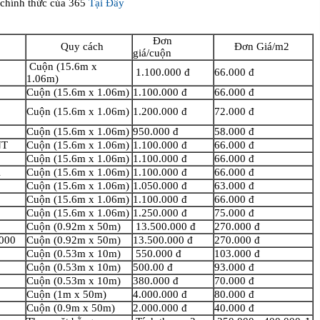
 chính thức của 365
Tại Đây
Đơn
Quy cách
Đơn Giá/m2
giá/cuộn
Cuộn (15.6m x
1.100.000 đ
66.000 đ
1.06m)
Cuộn (15.6m x 1.06m)
1.100.000 đ
66.000 đ
Cuộn (15.6m x 1.06m)
1.200.000 đ
72.000 đ
Cuộn (15.6m x 1.06m)
950.000 đ
58.000 đ
NT
Cuộn (15.6m x 1.06m)
1.100.000 đ
66.000 đ
Cuộn (15.6m x 1.06m)
1.100.000 đ
66.000 đ
A
Cuộn (15.6m x 1.06m)
1.100.000 đ
66.000 đ
Cuộn (15.6m x 1.06m)
1.050.000 đ
63.000 đ
Cuộn (15.6m x 1.06m)
1.100.000 đ
66.000 đ
Cuộn (15.6m x 1.06m)
1.250.000 đ
75.000 đ
Cuộn (0.92m x 50m)
13.500.000 đ
270.000 đ
1000
Cuộn (0.92m x 50m)
13.500.000 đ
270.000 đ
Cuộn (0.53m x 10m)
550.000 đ
103.000 đ
Cuộn (0.53m x 10m)
500.00 đ
93.000 đ
Cuộn (0.53m x 10m)
380.000 đ
70.000 đ
Cuộn (1m x 50m)
4.000.000 đ
80.000 đ
Cuộn (0.9m x 50m)
2.000.000 đ
40.000 đ