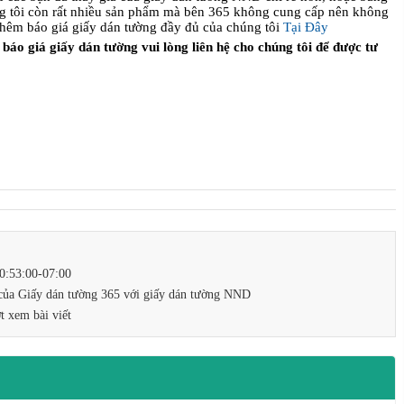
ng tôi còn rất nhiều sản phẩm mà bên 365 không cung cấp nên không
thêm báo giá giấy dán tường đầy đủ của chúng tôi
Tại Đây
báo giá giấy dán tường vui lòng liên hệ cho chúng tôi để được tư
0:53:00-07:00
 của Giấy dán tường 365 với giấy dán tường NND
t xem bài viết