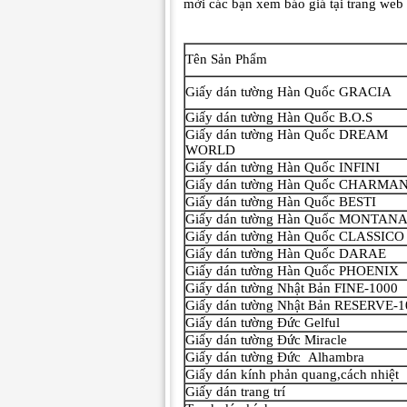
mời các bạn xem báo giá tại trang web
Tên Sản Phẩm
Giấy dán tường Hàn Quốc GRACIA
Giấy dán tường Hàn Quốc B.O.S
Giấy dán tường Hàn Quốc DREAM
WORLD
Giấy dán tường Hàn Quốc INFINI
Giấy dán tường Hàn Quốc CHARMA
Giấy dán tường Hàn Quốc BESTI
Giấy dán tường Hàn Quốc MONTAN
Giấy dán tường Hàn Quốc CLASSICO
Giấy dán tường Hàn Quốc DARAE
Giấy dán tường Hàn Quốc PHOENIX
Giấy dán tường Nhật Bản FINE-1000
Giấy dán tường Nhật Bản RESERVE-
Giấy dán tường Đức Gelful
Giấy dán tường Đức Miracle
Giấy dán tường Đức Alhambra
Giấy dán kính phản quang,cách nhiệt
Giấy dán trang trí