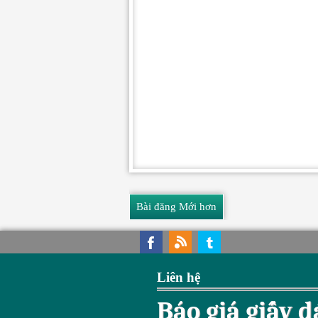
Bài đăng Mới hơn
Liên hệ
Báo giá giấy 